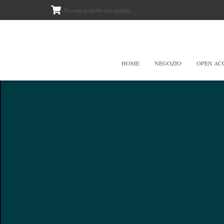
Nessun prodotto nel carrello.
HOME
NEGOZIO
OPEN AC