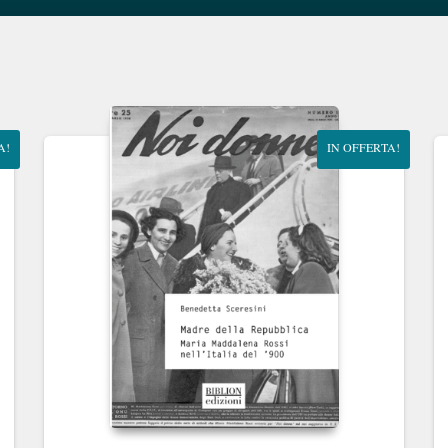
A!
IN OFFERTA!