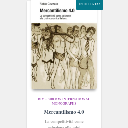
IN OFFERTA!
BIM - BIBLION INTERNATIONAL
MONOGRAPHS
Mercantilismo 4.0
La competitività come
soluzione alla crisi