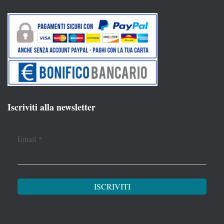
Iscriviti alla newsletter
Email
*