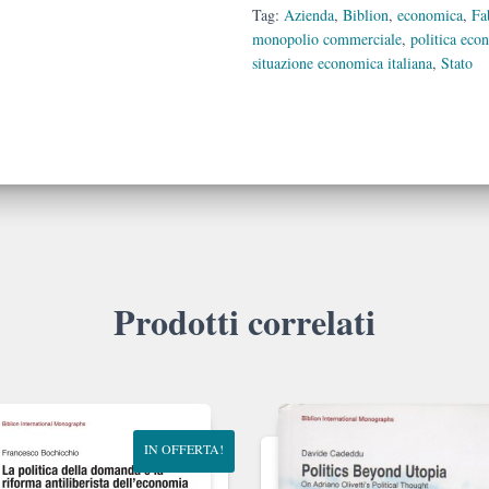
Tag:
Azienda
,
Biblion
,
economica
,
Fa
monopolio commerciale
,
politica eco
situazione economica italiana
,
Stato
Prodotti correlati
IN OFFERTA!