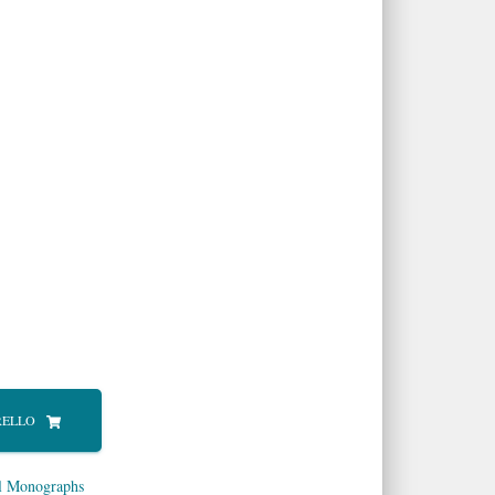
RELLO
al Monographs