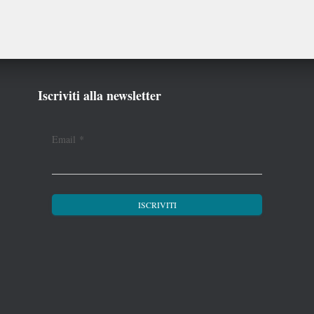
Iscriviti alla newsletter
Email
*