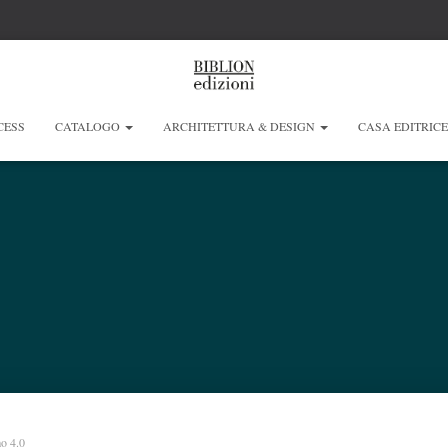
CESS
CATALOGO
ARCHITETTURA & DESIGN
CASA EDITRIC
o 4.0