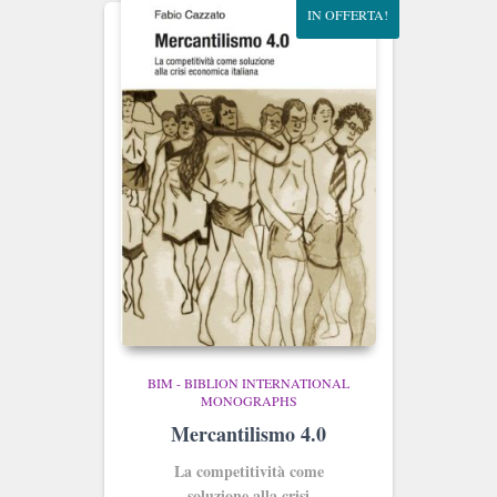
IN OFFERTA!
BIM - BIBLION INTERNATIONAL
MONOGRAPHS
Mercantilismo 4.0
La competitività come
soluzione alla crisi