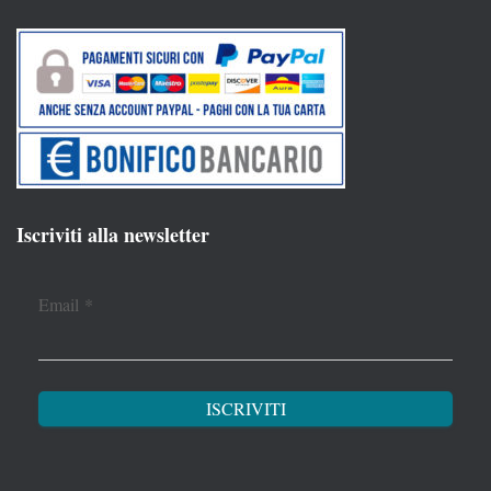
Iscriviti alla newsletter
Email
*