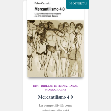
IN OFFERTA!
BIM - BIBLION INTERNATIONAL
MONOGRAPHS
Mercantilismo 4.0
La competitività come
soluzione alla crisi