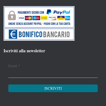
Iscriviti alla newsletter
Email
*