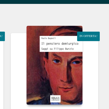
A!
IN OFFERTA!