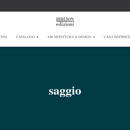
CESS
CATALOGO
ARCHITETTURA & DESIGN
CASA EDITRIC
saggio