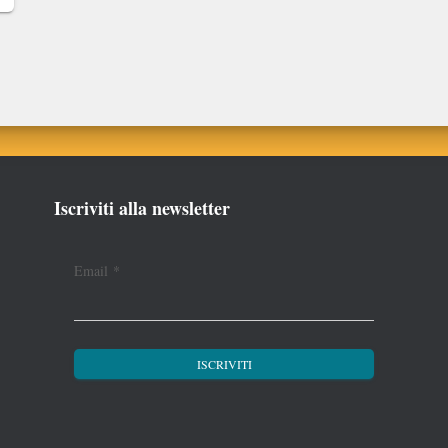
Iscriviti alla newsletter
Email
*