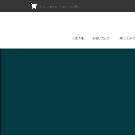
Nessun prodotto nel carrello.
HOME
NEGOZIO
OPEN AC