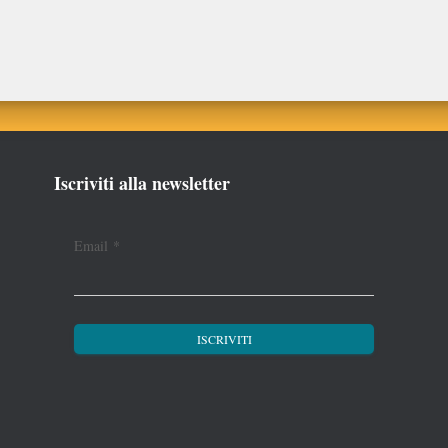
Iscriviti alla newsletter
Email
*