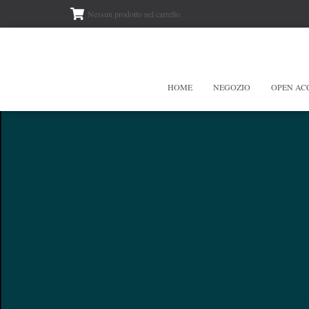
Nessun prodotto nel carrello.
HOME
NEGOZIO
OPEN AC