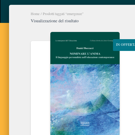
Home
/ Prodotti taggati “emergenze”
Visualizzazione del risultato
IN OFFERT