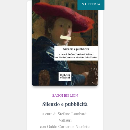
IN OFFERTA!
SAGGI BIBLION
Silenzio e pubblicità
a cura di Stefano Lombardi
Vallauri
con Guido Cornara e Nicoletta