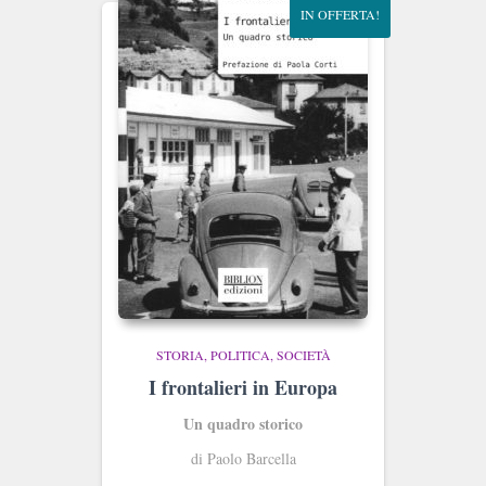
IN OFFERTA!
STORIA, POLITICA, SOCIETÀ
I frontalieri in Europa
Un quadro storico
di Paolo Barcella