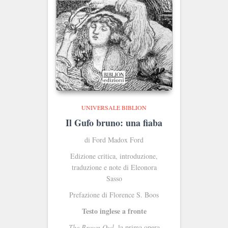
UNIVERSALE BIBLION
Il Gufo bruno: una fiaba
di Ford Madox Ford
Edizione critica, introduzione,
traduzione e note di Eleonora
Sasso
Prefazione di Florence S. Boos
Testo inglese a fronte
The Brown Owl
, la prima opera