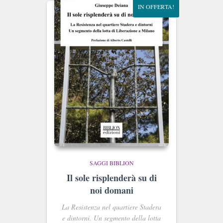
IN OFFERTA!
SAGGI BIBLION
Il sole risplenderà su di
noi domani
La Resistenza nel quartiere Stadera
e dintorni. Un segmento della lotta