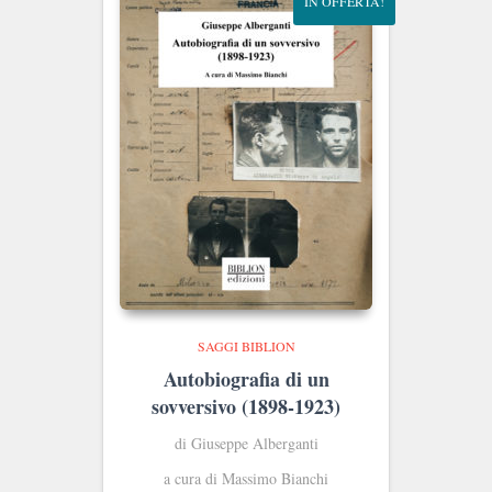
IN OFFERTA!
SAGGI BIBLION
Autobiografia di un
sovversivo (1898-1923)
di Giuseppe Alberganti
a cura di Massimo Bianchi