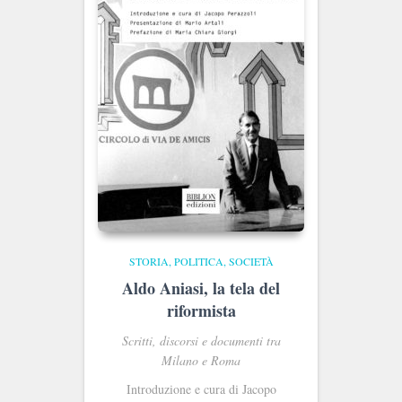
STORIA, POLITICA, SOCIETÀ
Aldo Aniasi, la tela del
riformista
Scritti, discorsi e documenti tra
Milano e Roma
Introduzione e cura di Jacopo