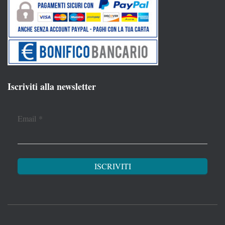
Iscriviti alla newsletter
Email
*