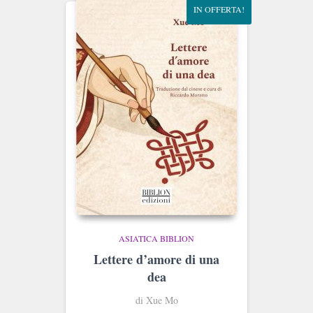
IN OFFERTA!
ASIATICA BIBLION
Lettere d’amore di una
dea
di Xue Mo