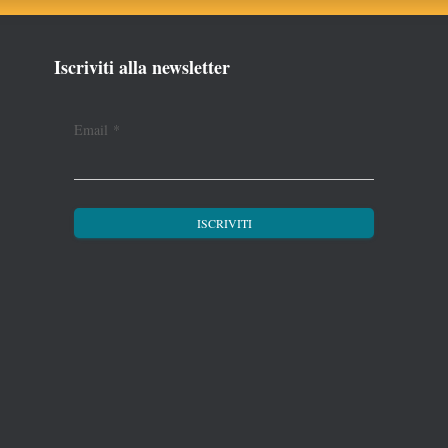
Iscriviti alla newsletter
Email
*