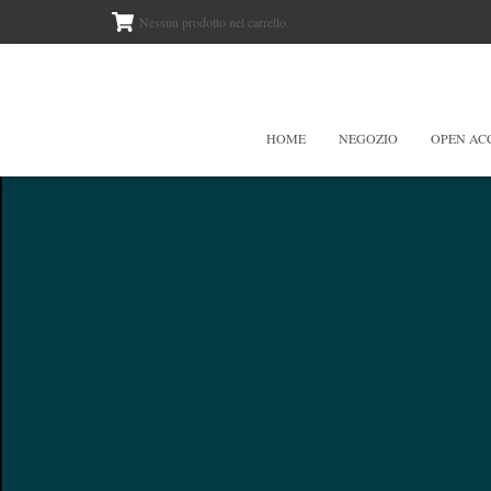
Nessun prodotto nel carrello.
HOME
NEGOZIO
OPEN AC