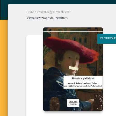
Home
/ Prodotti taggati “pubblicità”
Visualizzazione del risultato
IN OFFERT