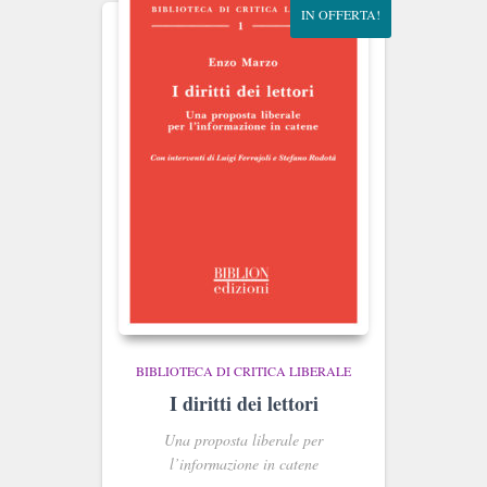
IN OFFERTA!
BIBLIOTECA DI CRITICA LIBERALE
I diritti dei lettori
Una proposta liberale per
l’informazione in catene