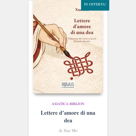
IN OFFERTA!
ASIATICA BIBLION
Lettere d’amore di una
dea
di Xue Mo