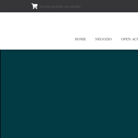
Nessun prodotto nel carrello.
HOME
NEGOZIO
OPEN AC