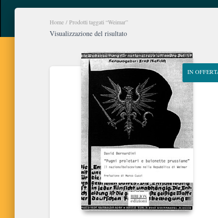
Home
/ Prodotti taggati “Weimar”
Visualizzazione del risultato
IN OFFERT