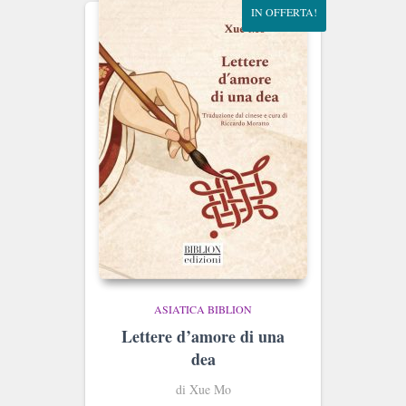
IN OFFERTA!
ASIATICA BIBLION
Lettere d’amore di una
dea
di Xue Mo