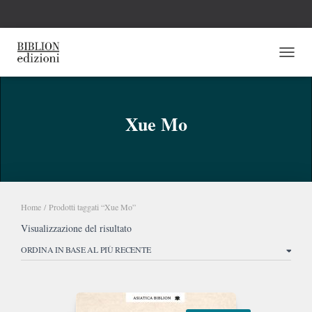
NAVI
Xue Mo
Home
/ Prodotti taggati “Xue Mo”
Visualizzazione del risultato