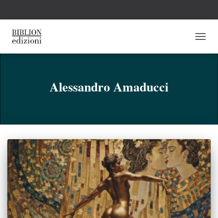
NAVI
TOGG
Alessandro Amaducci