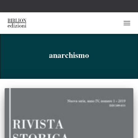
NAVI
TOGG
anarchismo