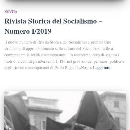
NOVITÀ
Rivista Storica del Socialismo –
Numero I/2019
Il nuovo numero di Rivista Storica del Socialismo è pronto! Uno
strumento di approfondimento sulle culture del Socialismo, utile a
comprendere la realtà contemporanea. In anteprima, ecco di seguito i
titoli di alcuni degli interventi: Il PPI nel giudizio dei pensatori politici e
degli storici contemporanei di Paolo Bagnoli «Nostra
Leggi tutto