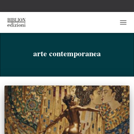
NAVI
TOGG
arte contemporanea