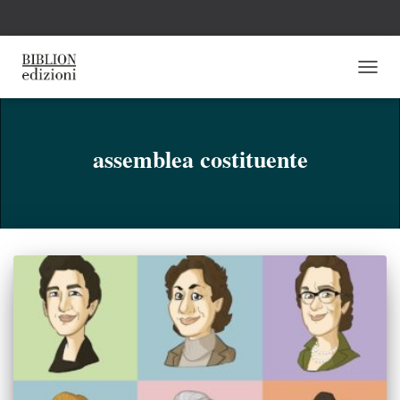
NAVI
TOGG
assemblea costituente