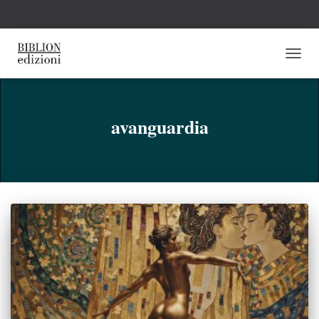
NAVI
TOGG
avanguardia