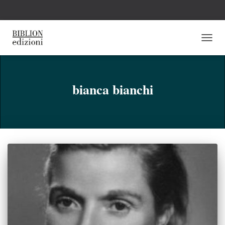
NAVI
TOGG
bianca bianchi