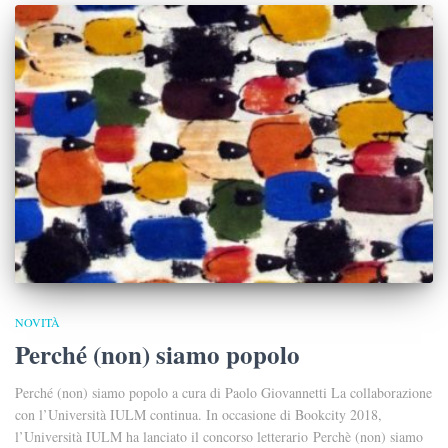
NOVITÀ
Perché (non) siamo popolo
Perché (non) siamo popolo a cura di Paolo Giovannetti La collaborazione
con l’Università IULM continua. In occasione di Bookcity 2018,
l’Università IULM ha lanciato il concorso letterario Perchè (non) siamo