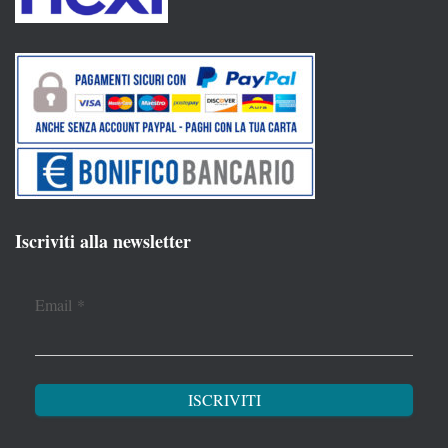
Iscriviti alla newsletter
Email
*