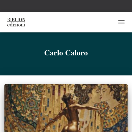
NAVI
TOGG
Carlo Caloro