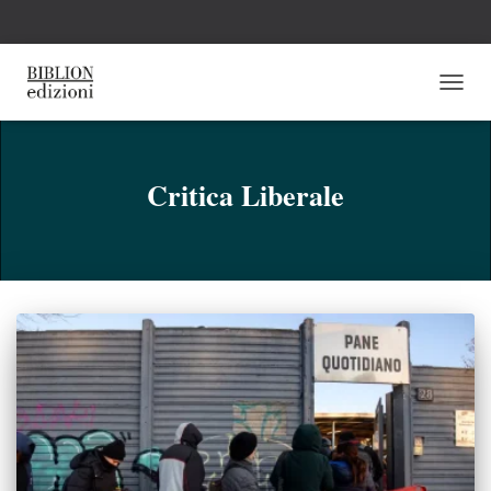
NAVI
TOGG
Critica Liberale