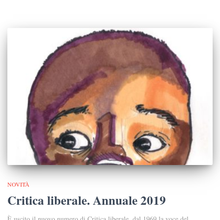
NOVITÀ
Critica liberale. Annuale 2019
È uscito il nuovo numero di Critica liberale, dal 1969 la voce del