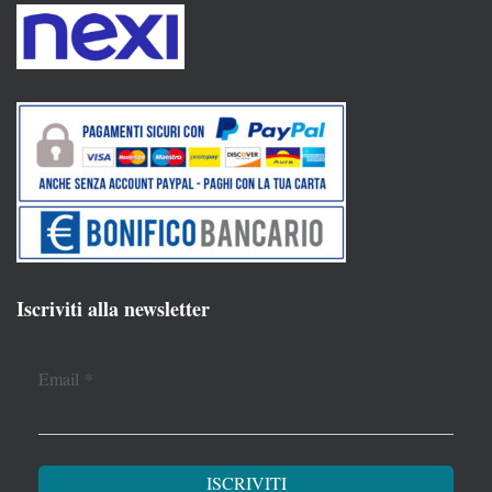
Iscriviti alla newsletter
Email
*