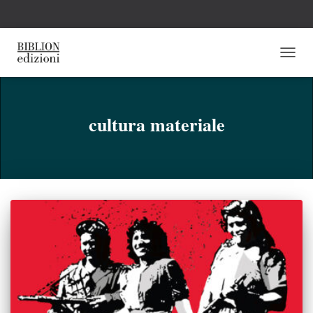
NAVI
TOGG
cultura materiale