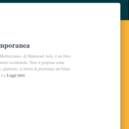
temporanea
 Mediterraneo, di Mahmoud Asfa, è un libro
ontesto occidentale. Non si propone come
e, piuttosto, si sforza di presentare un Islam
. La
Leggi tutto