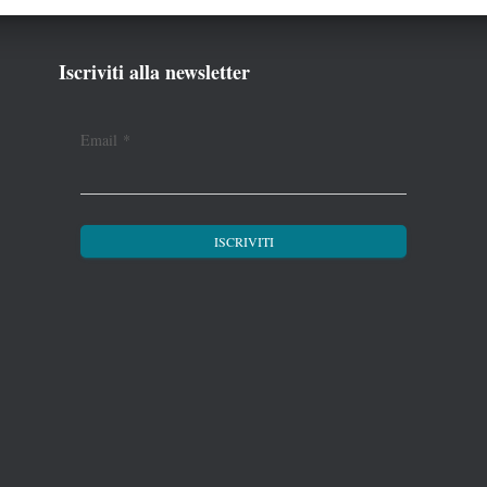
Iscriviti alla newsletter
Email
*