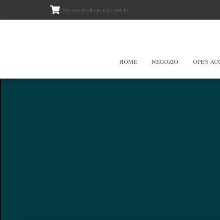
Nessun prodotto nel carrello.
HOME
NEGOZIO
OPEN AC