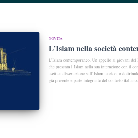
NOVITÀ
L’Islam nella società con
L’Islam contemporaneo. Un appello ai giovani del
che presenta l’Islam nella sua interazione con il c
asettica dissertazione sull’Islam teorico, o dottrinal
già presente e parte integrante del contesto italiano