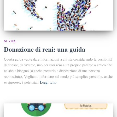
NOVITÀ
Donazione di reni: una guida
Questa guida vuole dare informazioni a chi sta considerando la possibilità
di donare, da vivente, uno dei suoi reni a un proprio paren­te o amico che
ne abbia bisogno (o anche metterlo a disposizione di una persona
sconosciuta). Vogliamo informare nel modo più sempli­ce possibile, anche
se rigoroso, i potenziali
Leggi tutto