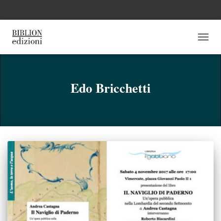
NAVI
TOGG
Edo Bricchetti