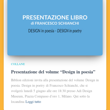
COLLANE
Presentazione del volume “Design in poesia”
Biblion edizioni invita alla presentazione del volume Design in
poesia. Design in poetry di Francesco Schianchi, che si
svolgerà lunedì 5 giugno alle ore 18:30 presso Adi Design
Museum, Piazza Compasso d’oro 1, Milano. Qui sotto la
locandina
Leggi tutto