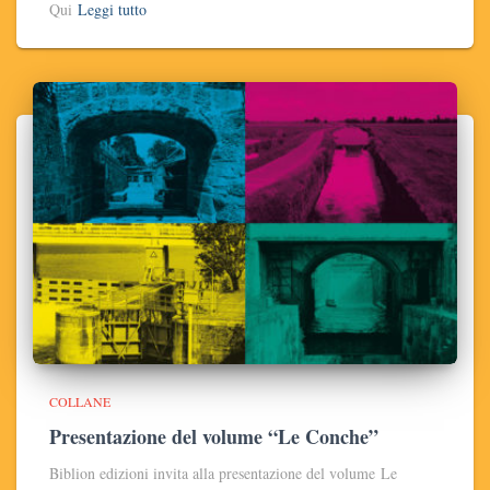
Qui
Leggi tutto
COLLANE
Presentazione del volume “Le Conche”
Biblion edizioni invita alla presentazione del volume Le