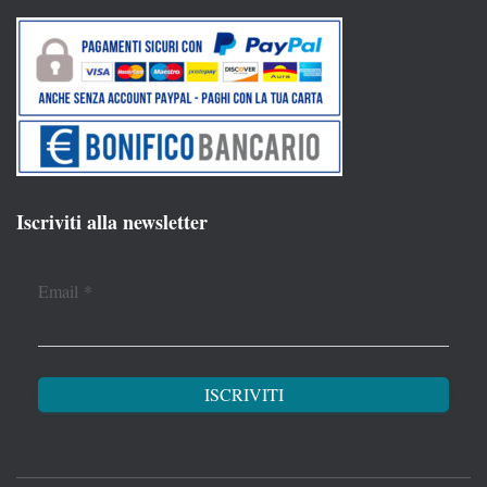
Iscriviti alla newsletter
Email
*