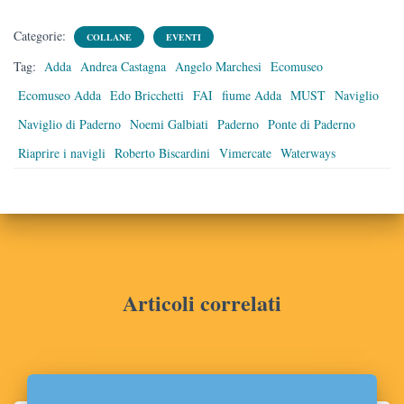
Categorie:
COLLANE
EVENTI
Tag:
Adda
Andrea Castagna
Angelo Marchesi
Ecomuseo
Ecomuseo Adda
Edo Bricchetti
FAI
fiume Adda
MUST
Naviglio
Naviglio di Paderno
Noemi Galbiati
Paderno
Ponte di Paderno
Riaprire i navigli
Roberto Biscardini
Vimercate
Waterways
Articoli correlati