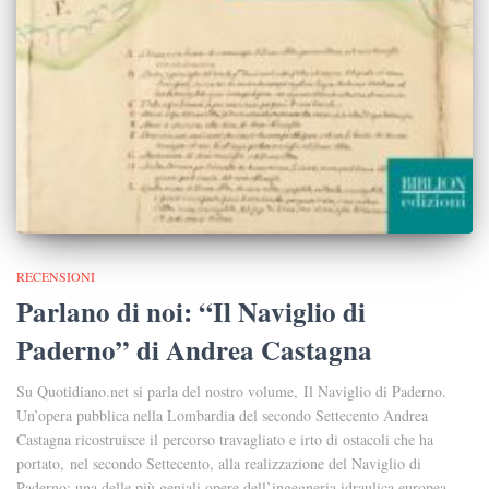
RECENSIONI
Parlano di noi: “Il Naviglio di
Paderno” di Andrea Castagna
Su Quotidiano.net si parla del nostro volume, Il Naviglio di Paderno.
Un’opera pubblica nella Lombardia del secondo Settecento Andrea
Castagna ricostruisce il percorso travagliato e irto di ostacoli che ha
portato, nel secondo Settecento, alla realizzazione del Naviglio di
Paderno: una delle più geniali opere dell’ingegneria idraulica europea,