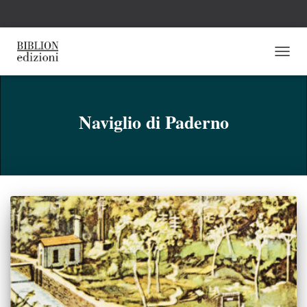
NAVI
TOGG
Naviglio di Paderno