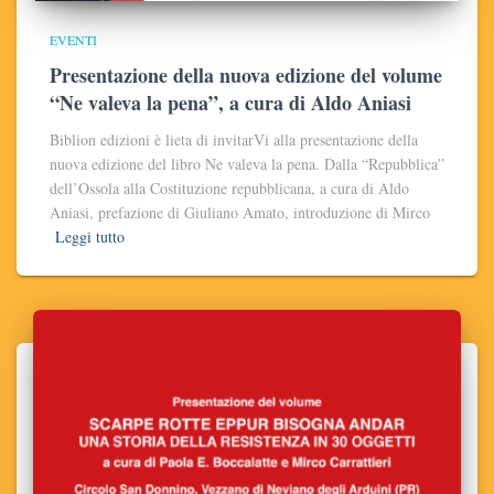
EVENTI
Presentazione della nuova edizione del volume
“Ne valeva la pena”, a cura di Aldo Aniasi
Biblion edizioni è lieta di invitarVi alla presentazione della
nuova edizione del libro Ne valeva la pena. Dalla “Repubblica”
dell’Ossola alla Costituzione repubblicana, a cura di Aldo
Aniasi, prefazione di Giuliano Amato, introduzione di Mirco
Leggi tutto