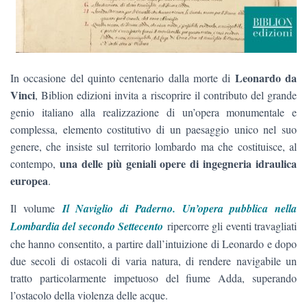
Leonardo da
In occasione del quinto centenario dalla morte di
Vinci
, Biblion edizioni invita a riscoprire il contributo del grande
genio italiano alla realizzazione di un’opera monumentale e
complessa, elemento costitutivo di un paesaggio unico nel suo
genere, che insiste sul territorio lombardo ma che costituisce, al
una delle più geniali opere di ingegneria idraulica
contempo,
europea
.
Il volume
Il Naviglio di Paderno. Un’opera pubblica nella
Lombardia del secondo Settecento
ripercorre gli eventi travagliati
che hanno consentito, a partire dall’intuizione di Leonardo e dopo
due secoli di ostacoli di varia natura, di rendere navigabile un
tratto particolarmente impetuoso del fiume Adda, superando
l’ostacolo della violenza delle acque.