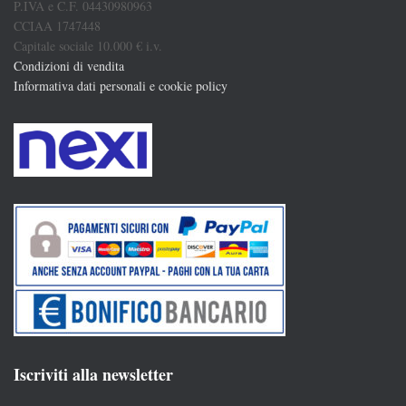
P.IVA e C.F. 04430980963
CCIAA 1747448
Capitale sociale 10.000 € i.v.
Condizioni di vendita
Informativa dati personali e cookie policy
Iscriviti alla newsletter