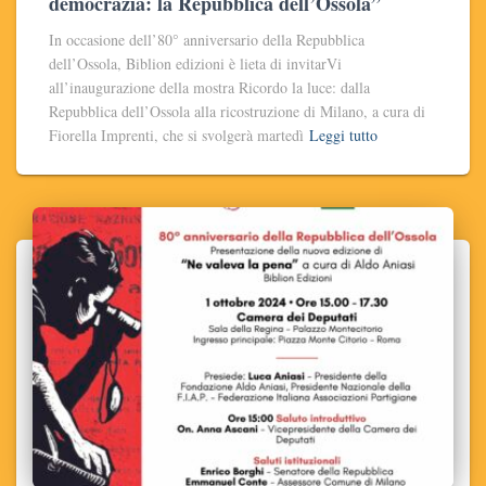
democrazia: la Repubblica dell’Ossola”
In occasione dell’80° anniversario della Repubblica
dell’Ossola, Biblion edizioni è lieta di invitarVi
all’inaugurazione della mostra Ricordo la luce: dalla
Repubblica dell’Ossola alla ricostruzione di Milano, a cura di
Fiorella Imprenti, che si svolgerà martedì
Leggi tutto