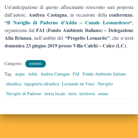
Un’anticipazione di questo affascinante resoconto sarà proposta
Andrea Castagna
conferenza:
dall’autore,
, in occasione della
“
Il Naviglio di Paderno d’Adda – Canale Leonardesco
“
,
FAI (Fondo Ambiente Italiano) – Delegazione
organizzata dal
Alta Brianza
“Progetto Leonardo”
, nell’ambito del
, che si terrà
domenica 23 giugno 2019 presso Villa Calchi – Calco (LC)
.
Categorie:
EVENTI
Tag:
acque
Adda
Andrea Castagna
FAI
Fondo Ambiente Italiano
idraulica
ingegneria idraulica
Leonardo da Vinci
Naviglio
Naviglio di Paderno
storia locale
terra
territorio
uomo