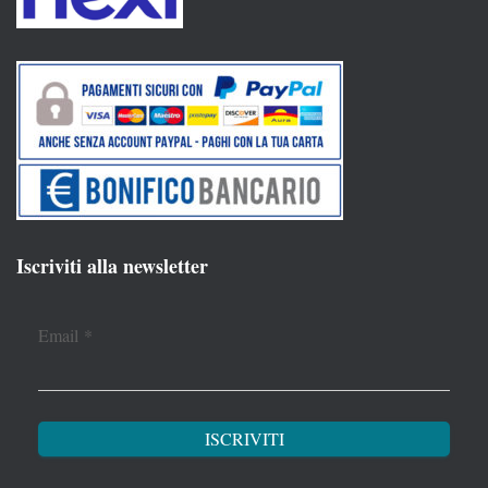
Iscriviti alla newsletter
Email
*