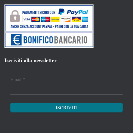
Iscriviti alla newsletter
Email
*