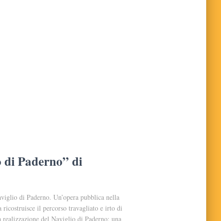
o di Paderno” di
aviglio di Paderno. Un’opera pubblica nella
costruisce il percorso travagliato e irto di
la realizzazione del Naviglio di Paderno: una