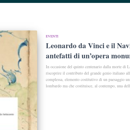
EVENTI
Leonardo da Vinci e il Navi
antefatti di un’opera mon
In occasione del quinto centenario dalla morte di L
riscoprire il contributo del grande genio italiano a
complessa, elemento costitutivo di un paesaggio unic
lombardo ma che costituisce, al contempo, una dell