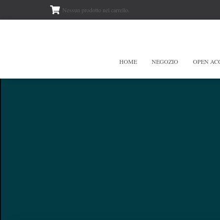
Nessun prodotto nel carrello.
HOME
NEGOZIO
OPEN AC