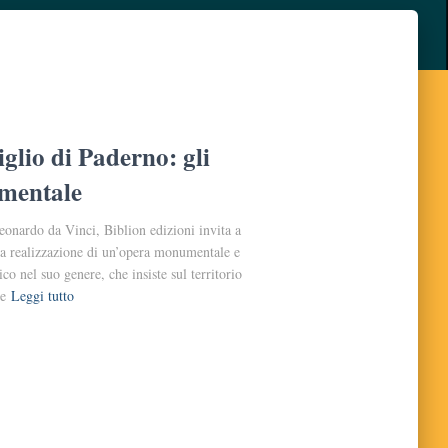
glio di Paderno: gli
umentale
eonardo da Vinci, Biblion edizioni invita a
lla realizzazione di un’opera monumentale e
o nel suo genere, che insiste sul territorio
e
Leggi tutto