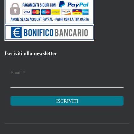
Iscriviti alla newsletter
Email
*