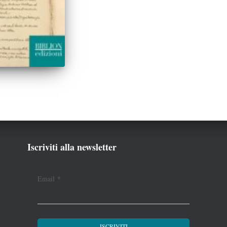
Iscriviti alla newsletter
Email
*