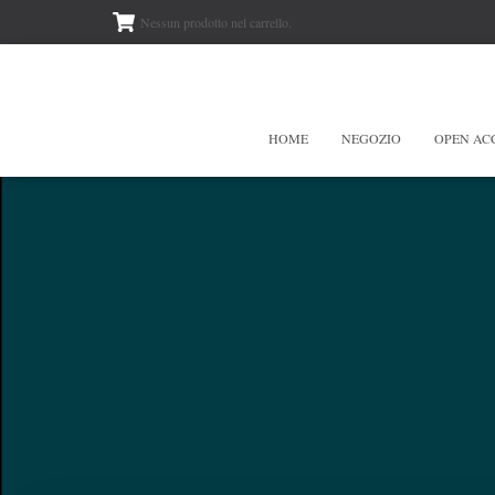
Nessun prodotto nel carrello.
HOME
NEGOZIO
OPEN AC