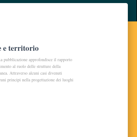
 e territorio
pubblicazione approfondisce il rapporto
rimento al ruolo delle strutture della
anea. Attraverso alcuni casi divenuti
uni principi nella progettazione dei luoghi