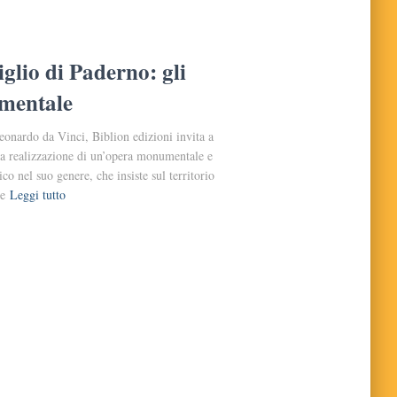
glio di Paderno: gli
umentale
eonardo da Vinci, Biblion edizioni invita a
lla realizzazione di un’opera monumentale e
o nel suo genere, che insiste sul territorio
e
Leggi tutto