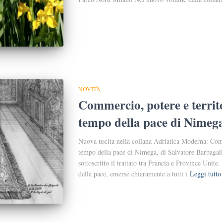
NOVITÀ
Commercio, potere e territo
tempo della pace di Nimeg
Nuova uscita nella collana Adriatica Moderna: Comm
tempo della pace di Nimega, di Salvatore Barbagal
sottoscritto il trattato tra Francia e Province Unite.
della pace, emerse chiaramente a tutti i
Leggi tutto