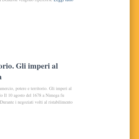
rio. Gli imperi al
a
ercio, potere e territorio. Gli imperi al
lo Il 10 agosto del 1678 a Nimega fu
 Durante i negoziati volti al ristabilimento