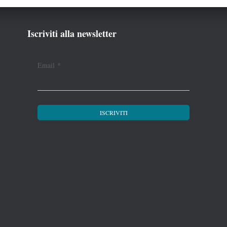
Iscriviti alla newsletter
Email
*