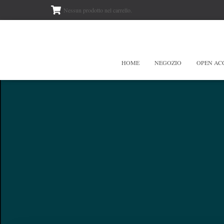
Nessun prodotto nel carrello.
HOME
NEGOZIO
OPEN AC