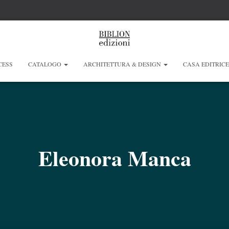
CESS
CATALOGO
ARCHITETTURA & DESIGN
CASA EDITRIC
Eleonora Manca