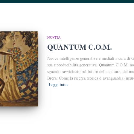
NOVITÀ
QUANTUM C.O.M.
Nuove intelligenze generative e mediali a cura di Ga
sua riproducibilità generativa. Quantum C.O.M. non
sguardo ravvicinato sul futuro della cultura, del mu
Brera: Come la ricerca teorica d’avanguardia (neuro
Leggi tutto