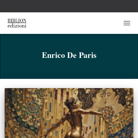
NAVI
TOGG
Enrico De Paris