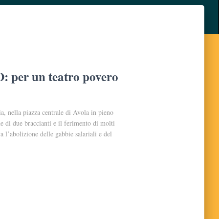
er un teatro povero
lia, nella piazza centrale di Avola in pieno
e di due braccianti e il ferimento di molti
 l’abolizione delle gabbie salariali e del