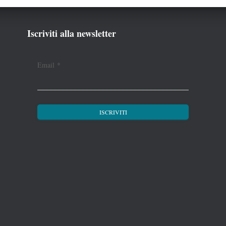
Iscriviti alla newsletter
Email
*