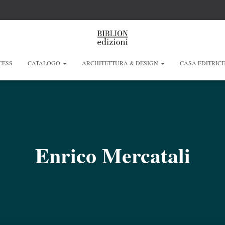
CESS
CATALOGO
ARCHITETTURA & DESIGN
CASA EDITRIC
Enrico Mercatali