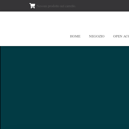
Nessun prodotto nel carrello.
HOME
NEGOZIO
OPEN AC