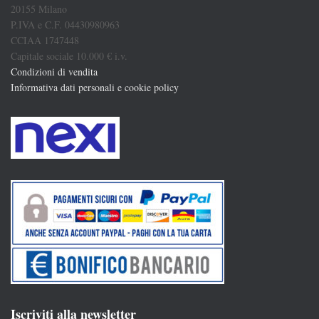
20155 Milano
P.IVA e C.F. 04430980963
CCIAA 1747448
Capitale sociale 10.000 € i.v.
Condizioni di vendita
Informativa dati personali e cookie policy
Iscriviti alla newsletter