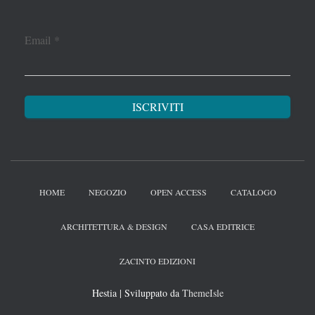
Email
*
HOME
NEGOZIO
OPEN ACCESS
CATALOGO
ARCHITETTURA & DESIGN
CASA EDITRICE
ZACINTO EDIZIONI
Hestia | Sviluppato da
ThemeIsle