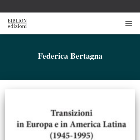
NAVI
TOGG
Federica Bertagna