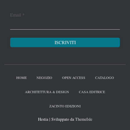
Email
*
HOME
NEGOZIO
OPEN ACCESS
CATALOGO
ARCHITETTURA & DESIGN
CASA EDITRICE
ZACINTO EDIZIONI
Hestia | Sviluppato da
ThemeIsle