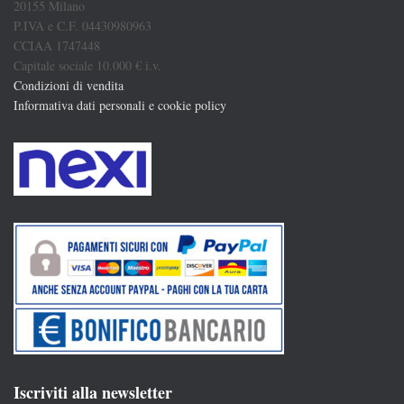
20155 Milano
P.IVA e C.F. 04430980963
CCIAA 1747448
Capitale sociale 10.000 € i.v.
Condizioni di vendita
Informativa dati personali e cookie policy
Iscriviti alla newsletter