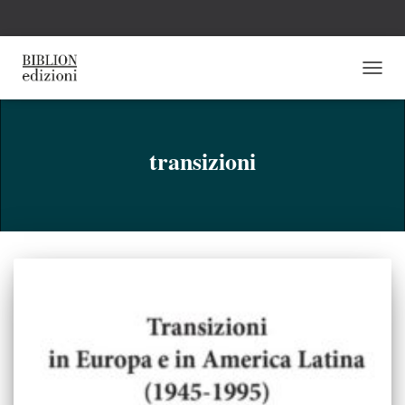
NAVI
TOGG
transizioni