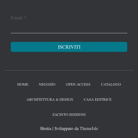
Email
*
HOME
NEGOZIO
OPEN ACCESS
CATALOGO
ARCHITETTURA & DESIGN
CASA EDITRICE
ZACINTO EDIZIONI
Hestia | Sviluppato da
ThemeIsle