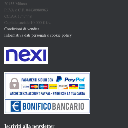
20155 Milano
P.IVA e C.F. 04430980963
CCIAA 1747448
Capitale sociale 10.000 € i.v.
Condizioni di vendita
Informativa dati personali e cookie policy
Iscriviti alla newsletter