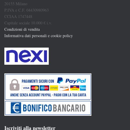
20155 Milano
P.IVA e C.F. 04430980963
CCIAA 1747448
Capitale sociale 10.000 € i.v.
Condizioni di vendita
Informativa dati personali e cookie policy
Iscriviti alla newsletter