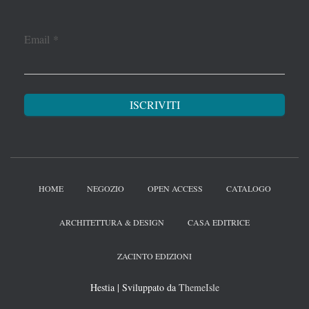
Email
*
HOME
NEGOZIO
OPEN ACCESS
CATALOGO
ARCHITETTURA & DESIGN
CASA EDITRICE
ZACINTO EDIZIONI
Hestia | Sviluppato da
ThemeIsle