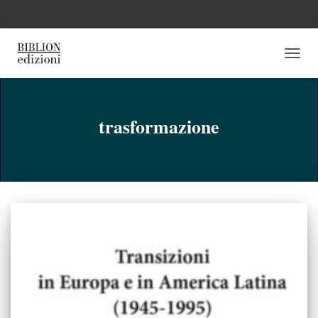
NAVI
TOGG
trasformazione