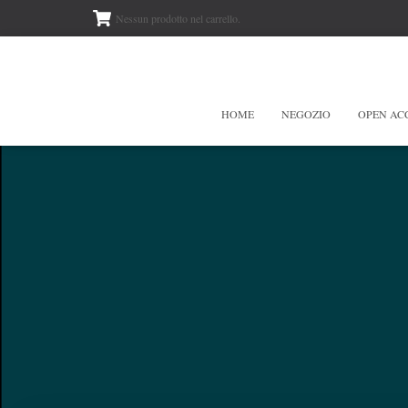
Nessun prodotto nel carrello.
HOME
NEGOZIO
OPEN AC