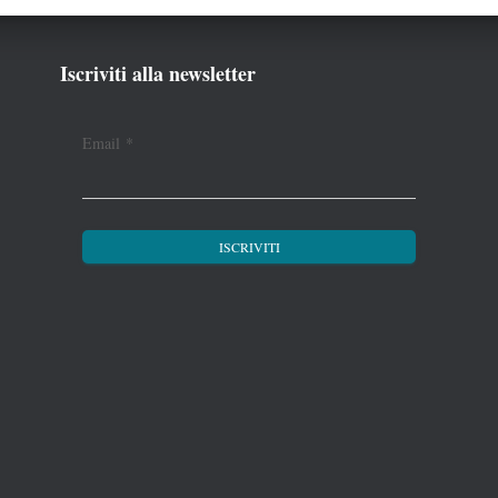
Iscriviti alla newsletter
Email
*