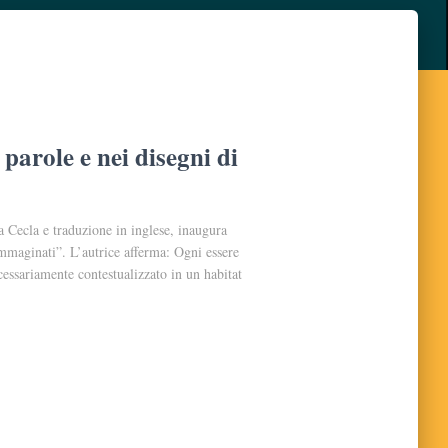
 parole e nei disegni di
 Cecla e traduzione in inglese, inaugura
mmaginati”. L’autrice afferma: Ogni essere
cessariamente contestualizzato in un habitat