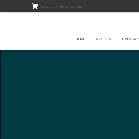
Nessun prodotto nel carrello.
HOME
NEGOZIO
OPEN AC