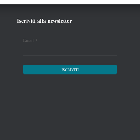
Iscriviti alla newsletter
Email
*