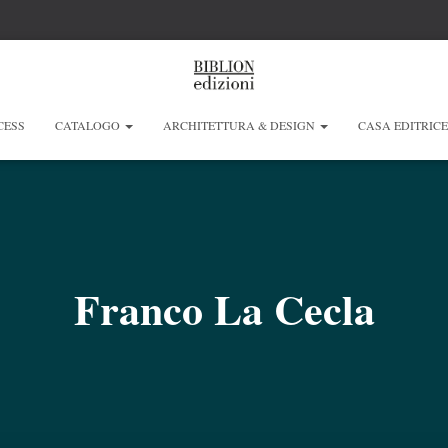
CESS
CATALOGO
ARCHITETTURA & DESIGN
CASA EDITRIC
Franco La Cecla