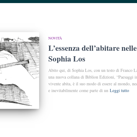
NOVITÀ
L’essenza dell’abitare nelle
Sophia Los
Abito qui, di Sophia Los, con un testo di Franco La
una nuova collana di Biblion Edizioni, “Paesaggi i
vivente abita, è il suo modo di essere al mondo, ne
e inevitabilmente come parte di un
Leggi tutto