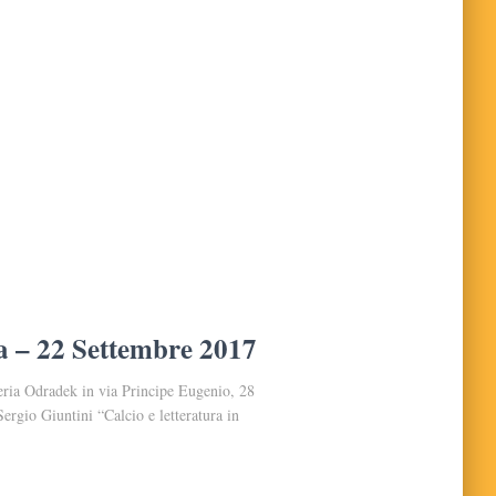
lia – 22 Settembre 2017
eria Odradek in via Principe Eugenio, 28
rgio Giuntini “Calcio e letteratura in