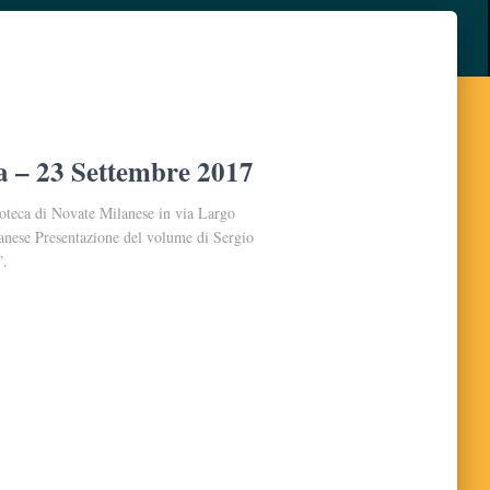
lia – 23 Settembre 2017
oteca di Novate Milanese in via Largo
nese Presentazione del volume di Sergio
”.