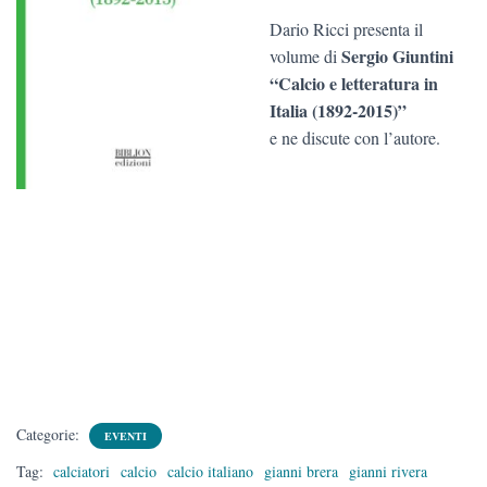
Dario Ricci presenta il
Sergio Giuntini
volume di
“Calcio e letteratura in
Italia (1892-2015)”
e ne discute con l’autore.
Categorie:
EVENTI
Tag:
calciatori
calcio
calcio italiano
gianni brera
gianni rivera