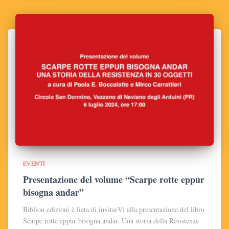
EVENTI
Presentazione del volume “Scarpe rotte eppur
bisogna andar”
Biblion edizioni è lieta di invitarVi alla presentazione del libro
Scarpe rotte eppur bisogna andar. Una storia della Resistenza